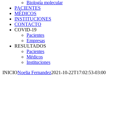
Biología molecular
PACIENTES
MÉDICOS
INSTITUCIONES
CONTACTO
COVID-19
Pacientes
Empresas
RESULTADOS
Pacientes
Médicos
Instituciones
INICIO
Noelia Fernandez
2021-10-22T17:02:53-03:00