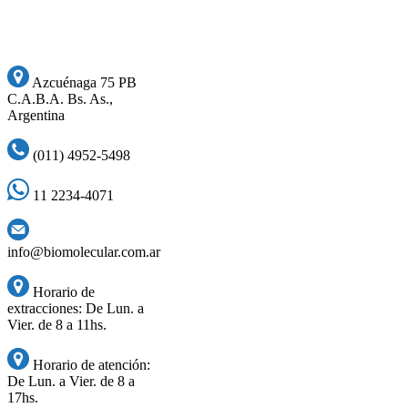
Azcuénaga 75 PB
C.A.B.A. Bs. As.,
Argentina
(011) 4952-5498
11 2234-4071
info@biomolecular.com.ar
Horario de
extracciones: De Lun. a
Vier. de 8 a 11hs.
Horario de atención:
De Lun. a Vier. de 8 a
17hs.