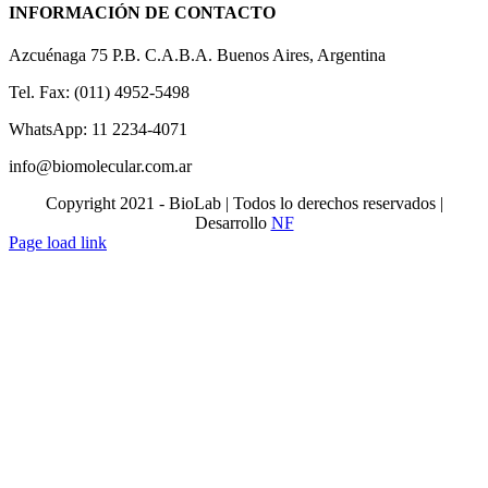
INFORMACIÓN DE CONTACTO
Azcuénaga 75 P.B. C.A.B.A. Buenos Aires, Argentina
Tel. Fax: (011) 4952-5498
WhatsApp: 11 2234-4071
info@biomolecular.com.ar
Copyright 2021 - BioLab | Todos lo derechos reservados |
Desarrollo
NF
Page load link
Ir
a
Arriba